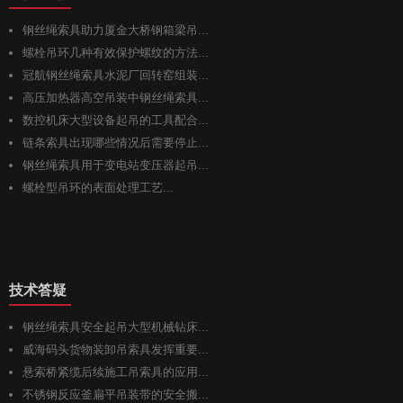
钢丝绳索具助力厦金大桥钢箱梁吊...
螺栓吊环几种有效保护螺纹的方法...
冠航钢丝绳索具水泥厂回转窑组装...
高压加热器高空吊装中钢丝绳索具...
数控机床大型设备起吊的工具配合...
链条索具出现哪些情况后需要停止...
钢丝绳索具用于变电站变压器起吊...
螺栓型吊环的表面处理工艺...
技术答疑
钢丝绳索具安全起吊大型机械钻床...
威海码头货物装卸吊索具发挥重要...
悬索桥紧缆后续施工吊索具的应用...
不锈钢反应釜扁平吊装带的安全搬...