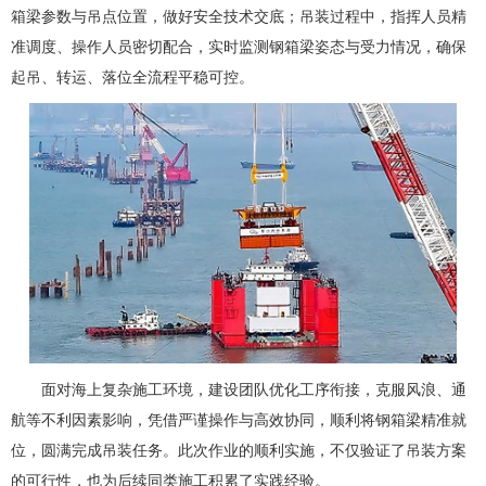
箱梁参数与吊点位置，做好安全技术交底；吊装过程中，指挥人员精
准调度、操作人员密切配合，实时监测钢箱梁姿态与受力情况，确保
起吊、转运、落位全流程平稳可控。
面对海上复杂施工环境，建设团队优化工序衔接，克服风浪、通
航等不利因素影响，凭借严谨操作与高效协同，顺利将钢箱梁精准就
位，圆满完成吊装任务。此次作业的顺利实施，不仅验证了吊装方案
的可行性，也为后续同类施工积累了实践经验。