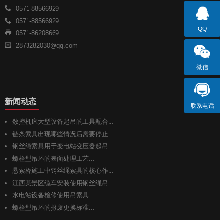
0571-88566929
0571-88566929
QQ
0571-86208669
2873282030@qq.com
微信
新闻动态
联系电话
数控机床大型设备起吊的工具配合...
链条索具出现哪些情况后需要停止...
钢丝绳索具用于变电站变压器起吊...
螺栓型吊环的表面处理工艺...
悬索桥施工中钢丝绳索具的核心作...
江西某景区缆车安装使用钢丝绳吊...
水电站设备检修使用吊索具...
螺栓型吊环的报废更换标准...