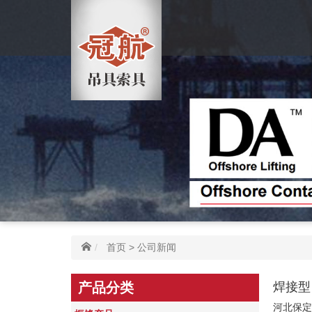
首页
>
公司新闻
产品分类
焊接型
河北保定