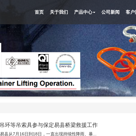
首页
关于我们
产品中心
公司新闻
客户
吊环等吊索具参与保定易县桥梁救援工作
易县从7月16日到18日，一直出现持续性降雨、暴...