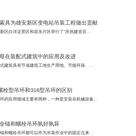
索具为雄安新区变电站吊装工程做出贡献
新区白洋淀景区和容东片区举行了“庆祝建党百...
母在装配式建筑中的应用及改进
式建筑具有节省建筑工地生产用地、节能环保、...
型螺栓型吊环和316型吊环的区别
环的应用领域主要有两种，一种是安装在机械设备...
全锚和螺栓吊环孰好孰坏
锚和螺栓吊环都可以作为吊装作业中的固定点来...