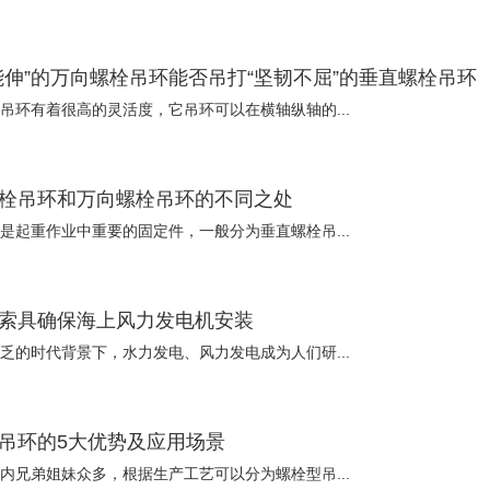
能伸”的万向螺栓吊环能否吊打“坚韧不屈”的垂直螺栓吊环
吊环有着很高的灵活度，它吊环可以在横轴纵轴的...
栓吊环和万向螺栓吊环的不同之处
是起重作业中重要的固定件，一般分为垂直螺栓吊...
索具确保海上风力发电机安装
乏的时代背景下，水力发电、风力发电成为人们研...
吊环的5大优势及应用场景
内兄弟姐妹众多，根据生产工艺可以分为螺栓型吊...