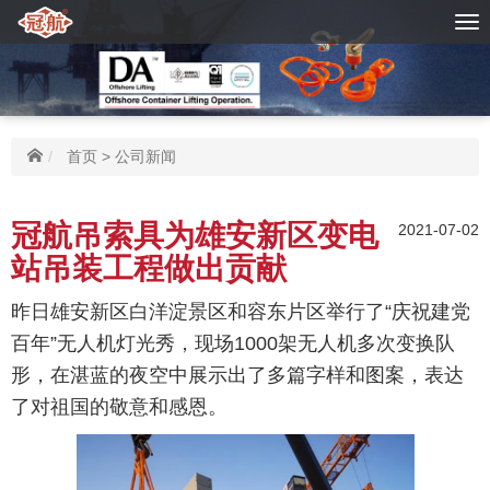
首页
>
公司新闻
冠航吊索具为雄安新区变电
2021-07-02
站吊装工程做出贡献
昨日雄安新区白洋淀景区和容东片区举行了“庆祝建党
百年”无人机灯光秀，现场1000架无人机多次变换队
形，在湛蓝的夜空中展示出了多篇字样和图案，表达
了对祖国的敬意和感恩。