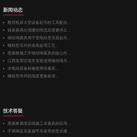
新闻动态
数控机床大型设备起吊的工具配合...
链条索具出现哪些情况后需要停止...
钢丝绳索具用于变电站变压器起吊...
螺栓型吊环的表面处理工艺...
悬索桥施工中钢丝绳索具的核心作...
江西某景区缆车安装使用钢丝绳吊...
水电站设备检修使用吊索具...
螺栓型吊环的报废更换标准...
技术答疑
悬索桥紧缆后续施工吊索具的应用...
不锈钢反应釜扁平吊装带的安全搬...