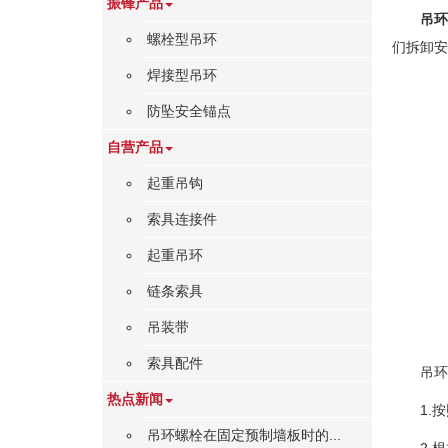
振锋产品
吊环
螺栓型吊环
们拆卸安
焊接型吊环
防坠安全锚点
自营产品
起重吊钩
索具连接件
起重吊环
链条索具
吊装带
索具配件
吊环
热点新闻
1.
吊环螺栓在固定预制墙板时的...