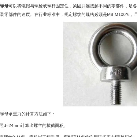
螺母
可以将螺帽与螺栓或螺杆固定住，紧固并连接起不同的零部件，是各
装零部件的速度。在行业标准中，规定螺纹的规格必须是M8-M100*6
螺母承重力的计算方法如下：
按照d=24mm计算出螺丝的横截面积;