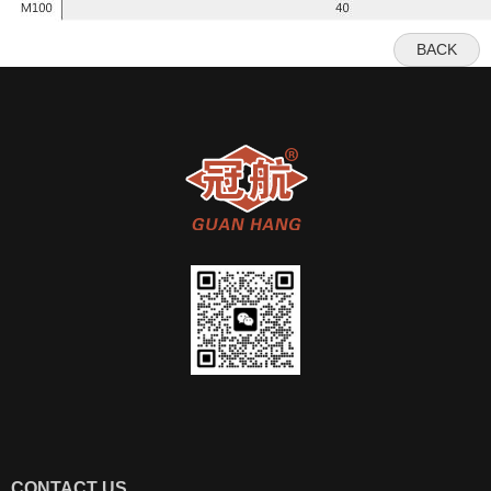
BACK
CONTACT US