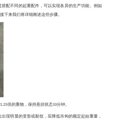
过搭配不同的起重配件，可以实现各异的生产功能。例如
接下来我们将详细阐述这些步骤。
倍的重物，保持悬挂状态
分钟。
1.25
10
位出现明显的变形或裂纹，应降低吊钩的额定起始重量，