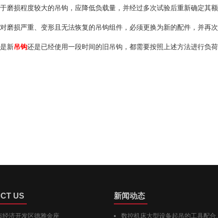
于磨损程度较大的吊钩，应降低负载量，并经过多次试验后重新确定其额
对磨损严重、变形且无法恢复的吊钩组件，必须更换为新的配件，并再次
是新
吊钩
还是已经使用一段时间的旧吊钩，都需要按照上述方法进行负荷
CT US
新闻动态
市经济开发区德雅金座
数控机床大型设备起吊的工具配合..