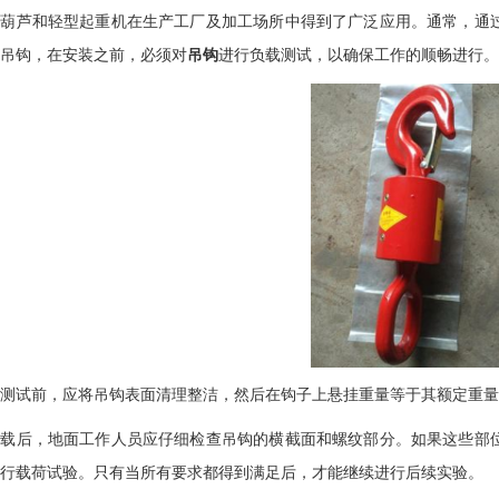
动葫芦和轻型起重机在生产工厂及加工场所中得到了广泛应用。通常，通
吊钩
，在
安装
之前，必须对
吊
钩
进行负载测试，以确保工作的顺畅进行。
测试前，应将吊钩表面清理整洁，然后在钩子上悬挂重量等于其额定重量
卸载后，地面工作人员应仔细检查吊钩的横截面和螺纹部分。如果这些部
行载荷试验。只有当所有要求都得到满足后，才能继续进行后续实验。