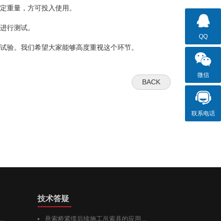
定重量，方可投入使用。
进行测试。
QQ
试验。我们希望大家能够高度重视这个环节。
微信
BACK
联系电话
技术答疑
.
悬索桥紧缆后续施工吊索具的应用...