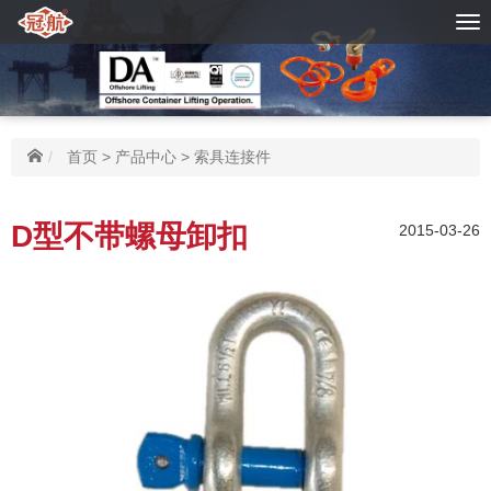
首页
>
产品中心
>
索具连接件
D型不带螺母卸扣
2015-03-26