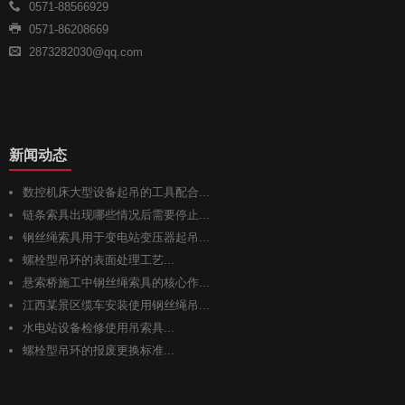
0571-88566929
0571-86208669
2873282030@qq.com
新闻动态
数控机床大型设备起吊的工具配合...
链条索具出现哪些情况后需要停止...
钢丝绳索具用于变电站变压器起吊...
螺栓型吊环的表面处理工艺...
悬索桥施工中钢丝绳索具的核心作...
江西某景区缆车安装使用钢丝绳吊...
水电站设备检修使用吊索具...
螺栓型吊环的报废更换标准...