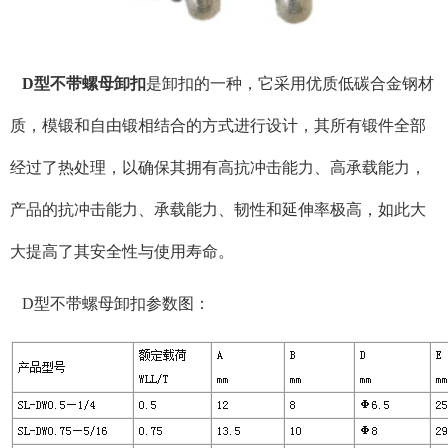
D型不带螺母卸扣
是卸扣的一种，它采用优质低碳合金钢材
质，模锻和自由锻相结合的方式进行设计，其所有锻件全部
经过了热处理，以确保其拥有高抗冲击能力、高承载能力，
产品的抗冲击能力、承载能力、韧性和延伸率极高，如此大
大提高了其安全性与使用寿命。
D型不带螺母卸扣参数图：